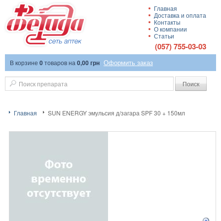
Главная
Доставка и оплата
Сеть аптек
Контакты
О компании
Статьи
(057) 755-03-03
Оформить заказ
В корзине
0
товаров
на
0,00 грн
"Фетида"
Поиск
Главная
SUN ENERGY эмульсия д/загара SPF 30 + 150мл