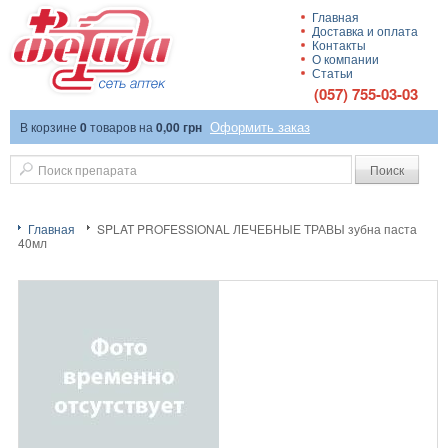
Главная
Доставка и оплата
Сеть аптек
Контакты
О компании
Статьи
(057) 755-03-03
Оформить заказ
В корзине
0
товаров
на
0,00 грн
"Фетида"
Поиск
Главная
SPLAT PROFESSІONAL ЛЕЧЕБНЫЕ ТРАВЫ зубна паста
40мл