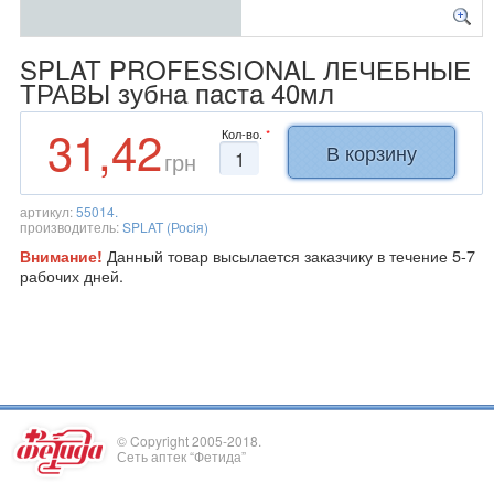
SPLAT PROFESSІONAL ЛЕЧЕБНЫЕ
ТРАВЫ зубна паста 40мл
31,42
Кол-во.
*
грн
артикул:
55014.
производитель:
SPLAT (Росія)
Данный товар высылается заказчику в течение 5-7
Внимание!
рабочих дней.
© Copyright 2005-2018.
Сеть аптек “Фетида”