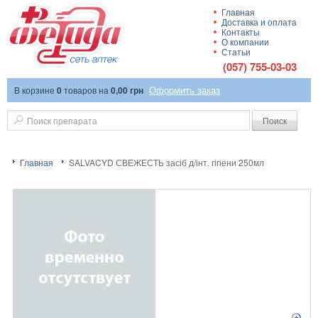
Главная
Доставка и оплата
Сеть аптек
Контакты
О компании
Статьи
(057) 755-03-03
Оформить заказ
В корзине
0
товаров
на
0,00 грн
"Фетида"
Поиск
Главная
SALVACYD СВЕЖЕСТЬ засіб д/інт. гігіени 250мл