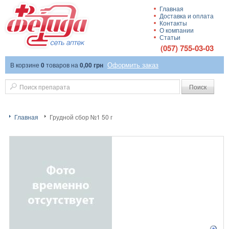
Главная
Доставка и оплата
Сеть аптек
Контакты
О компании
Статьи
(057) 755-03-03
Оформить заказ
В корзине
0
товаров
на
0,00 грн
"Фетида"
Поиск
Главная
Грудной сбор №1 50 г