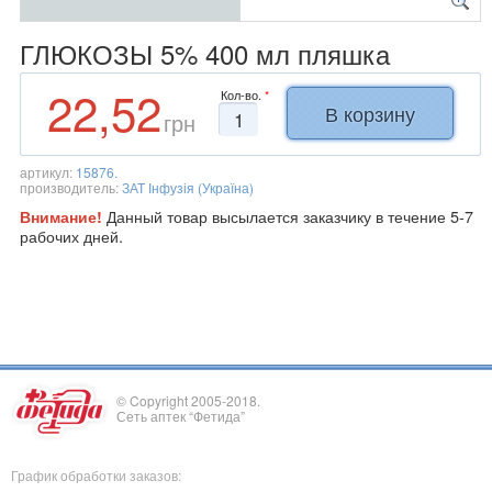
ГЛЮКОЗЫ 5% 400 мл пляшка
22,52
Кол-во.
*
грн
артикул:
15876.
производитель:
ЗАТ Інфузія (Україна)
Данный товар высылается заказчику в течение 5-7
Внимание!
рабочих дней.
© Copyright 2005-2018.
Сеть аптек “Фетида”
График обработки заказов: