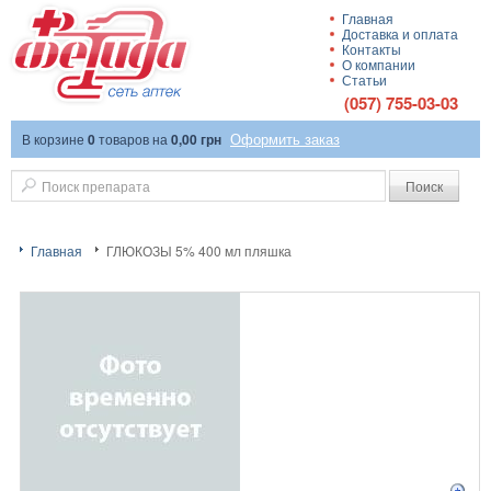
Главная
Доставка и оплата
Сеть аптек
Контакты
О компании
Статьи
(057) 755-03-03
Оформить заказ
В корзине
0
товаров
на
0,00 грн
"Фетида"
Поиск
Главная
ГЛЮКОЗЫ 5% 400 мл пляшка