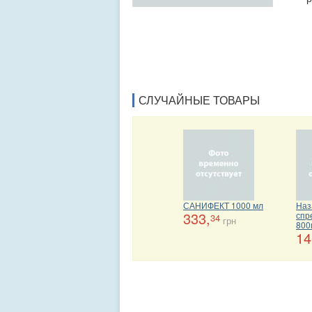
СЛУЧАЙНЫЕ ТОВАРЫ
САНИФЕКТ 1000 мл
Наз
333,
спр
34
грн
800
14