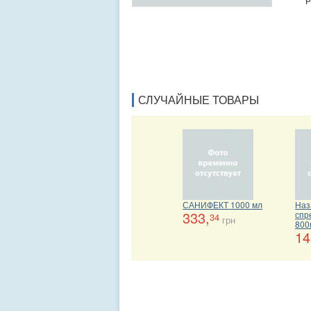
СЛУЧАЙНЫЕ ТОВАРЫ
САНИФЕКТ 1000 мл
Наз
333,
спр
34
грн
800
14