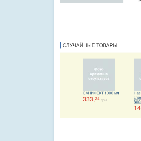
СЛУЧАЙНЫЕ ТОВАРЫ
САНИФЕКТ 1000 мл
Наз
333,
спр
34
грн
800
14