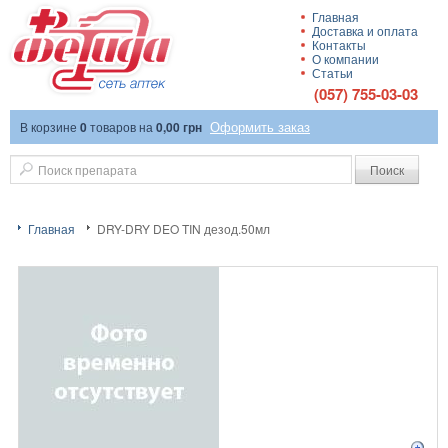
Главная
Доставка и оплата
Сеть аптек
Контакты
О компании
Статьи
(057) 755-03-03
Оформить заказ
В корзине
0
товаров
на
0,00 грн
"Фетида"
Поиск
Главная
DRY-DRY DEO TIN дезод.50мл