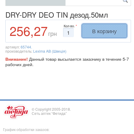
DRY-DRY DEO TIN дезод.50мл
256,27
Кол-во.
*
грн
артикул:
65744.
производитель:
Lexima AB (Швеція)
Данный товар высылается заказчику в течение 5-7
Внимание!
рабочих дней.
© Copyright 2005-2018.
Сеть аптек “Фетида”
График обработки заказов: