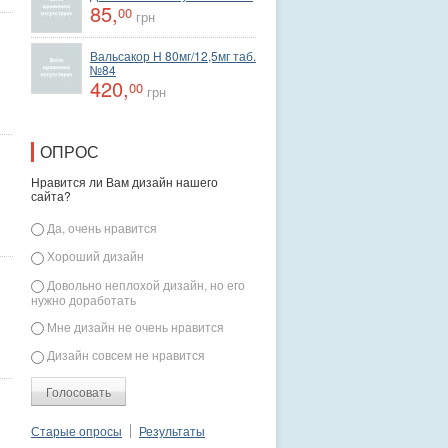
85,
00
грн
Вальсакор Н 80мг/12,5мг таб.
№84
420,
00
грн
ОПРОС
Нравится ли Вам дизайн нашего
сайта?
Варианты
Да, очень нравится
Хороший дизайн
Довольно неплохой дизайн, но его
нужно доработать
Мне дизайн не очень нравится
Дизайн совсем не нравится
Старые опросы
Результаты